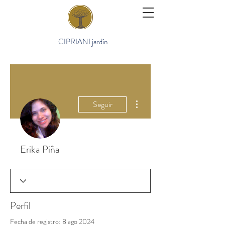
CIPRIANI jardín
Más acciones
Seguir
Erika Piña
Perfil
Fecha de registro: 8 ago 2024