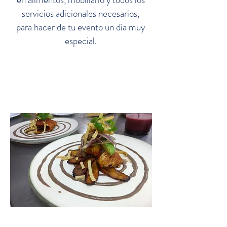
servicios adicionales necesarios,
para hacer de tu evento un día muy
especial.