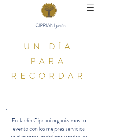
CIPRIANI jardín
UN DÍA
PARA
RECORDAR
En Jardín Cipriani organizamos tu
evento con los mejores servicios
en alimentos, mobiliario y todos los