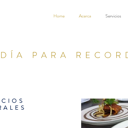
Home
Acerca
Servicios
 DÍA PARA RECOR
ICIOS
RALES