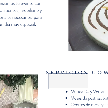
anizamos tu evento con
 alimentos, mobiliario y
ionales necesarios, para
un día muy especial.
SERVICIOS CO
Música DJ y Versátil.
Mesas de postres, bot
Centros de mesa y de