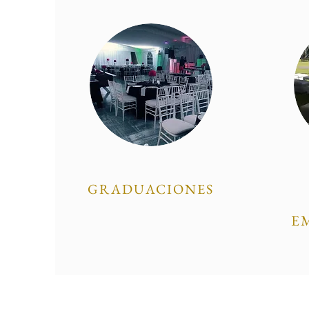
GRADUACIONES
E