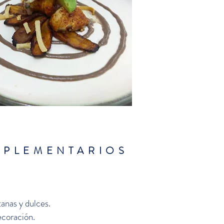
MPLEMENTARIOS
anas y dulces.
coración.